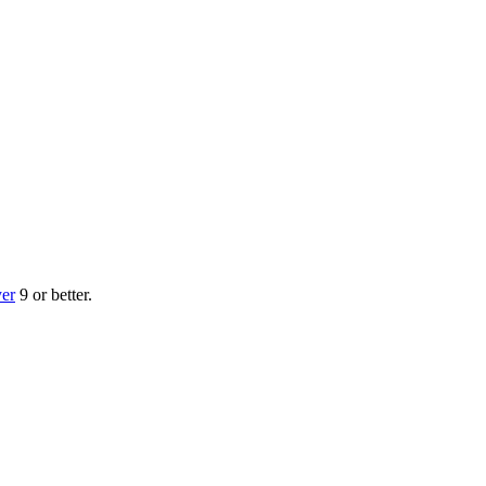
yer
9 or better.