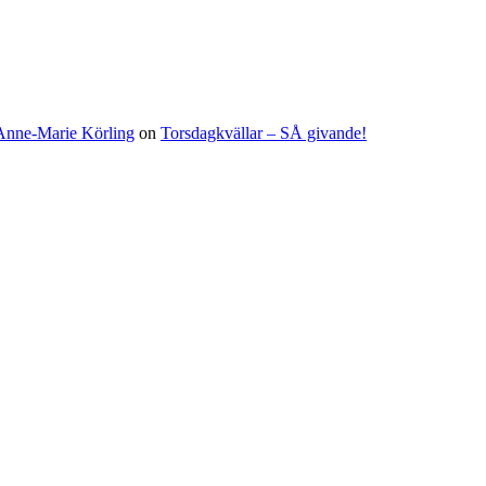
| Anne-Marie Körling
on
Torsdagkvällar – SÅ givande!