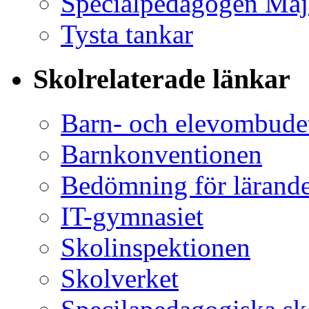
Specialpedagogen Maj
Tysta tankar
Skolrelaterade länkar
Barn- och elevombude
Barnkonventionen
Bedömning för lärand
IT-gymnasiet
Skolinspektionen
Skolverket