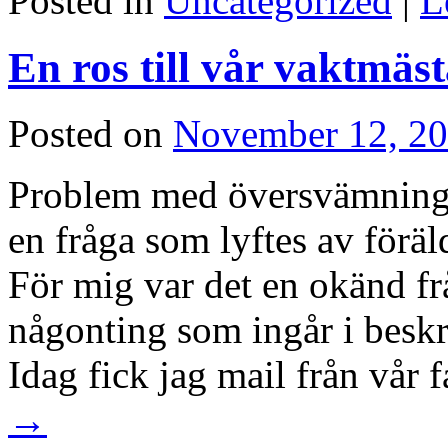
Posted in
Uncategorized
|
L
En ros till vår vaktmäst
Posted on
November 12, 2
Problem med översvämninga
en fråga som lyftes av föräl
För mig var det en okänd fr
någonting som ingår i beskr
Idag fick jag mail från vår
→