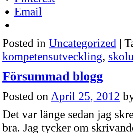
Email
Posted in
Uncategorized
|
T
kompetensutveckling
,
skol
Försummad blogg
Posted on
April 25, 2012
b
Det var länge sedan jag skr
bra. Jag tycker om skrivan