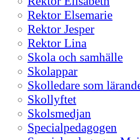
Rektor Elisabeth
Rektor Elsemarie
Rektor Jesper
Rektor Lina
Skola och samhälle
Skolappar
Skolledare som lärande
Skollyftet
Skolsmedjan
Specialpedagogen