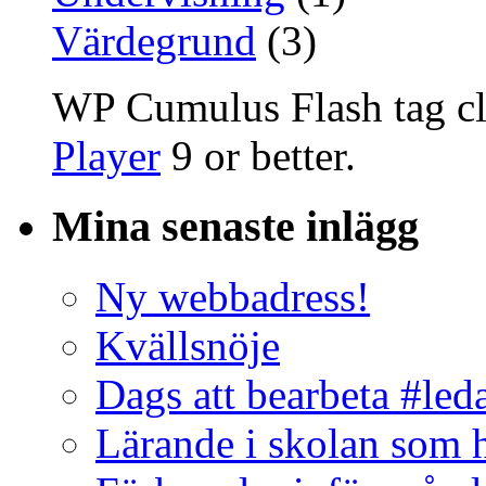
Värdegrund
(3)
WP Cumulus Flash tag c
Player
9 or better.
Mina senaste inlägg
Ny webbadress!
Kvällsnöje
Dags att bearbeta #led
Lärande i skolan som 