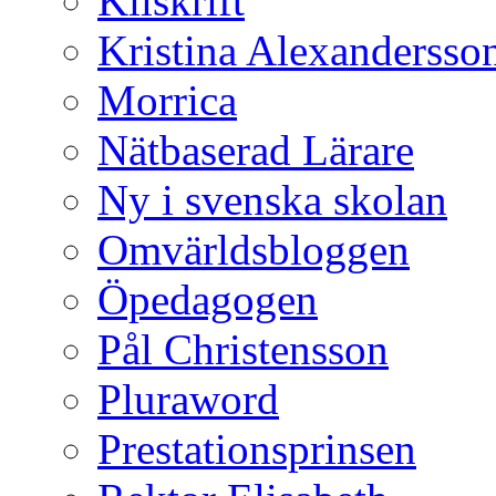
Kilskrift
Kristina Alexandersso
Morrica
Nätbaserad Lärare
Ny i svenska skolan
Omvärldsbloggen
Öpedagogen
Pål Christensson
Pluraword
Prestationsprinsen