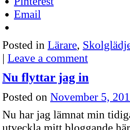
Pinterest
Email
Posted in
Lärare
,
Skolglädj
|
Leave a comment
Nu flyttar jag in
Posted on
November 5, 20
Nu har jag lämnat min tidiga
utveckla mitt bloggande här.