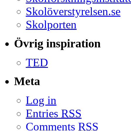
Skolöverstyrelsen.se
Skolporten
Övrig inspiration
TED
Meta
Log in
Entries
RSS
Comments
RSS