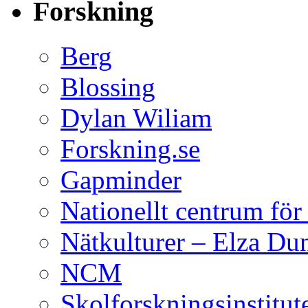
Forskning
Berg
Blossing
Dylan Wiliam
Forskning.se
Gapminder
Nationellt centrum fö
Nätkulturer – Elza Du
NCM
Skolforskningsinstitut