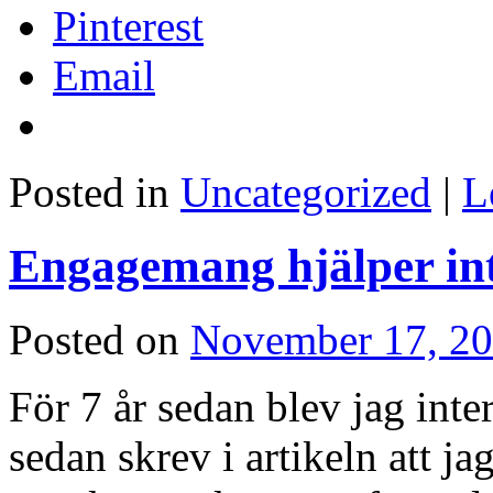
Pinterest
Email
Posted in
Uncategorized
|
L
Engagemang hjälper int
Posted on
November 17, 2
För 7 år sedan blev jag int
sedan skrev i artikeln att ja