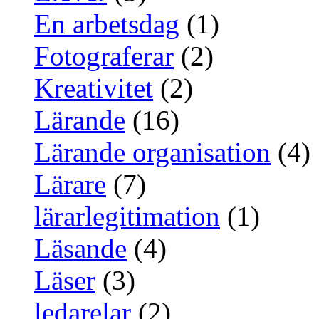
En arbetsdag
(1)
Fotograferar
(2)
Kreativitet
(2)
Lärande
(16)
Lärande organisation
(4)
Lärare
(7)
lärarlegitimation
(1)
Läsande
(4)
Läser
(3)
ledarelar
(2)