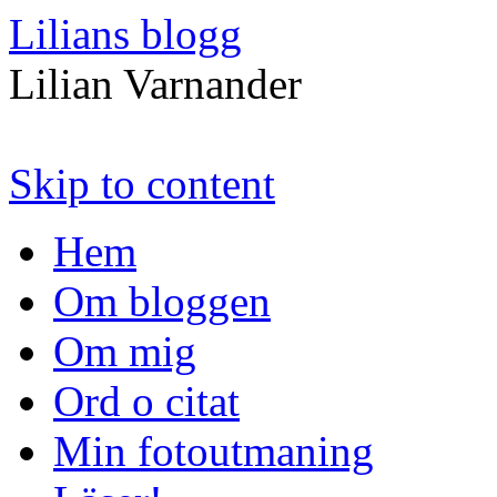
Lilians blogg
Lilian Varnander
Skip to content
Hem
Om bloggen
Om mig
Ord o citat
Min fotoutmaning