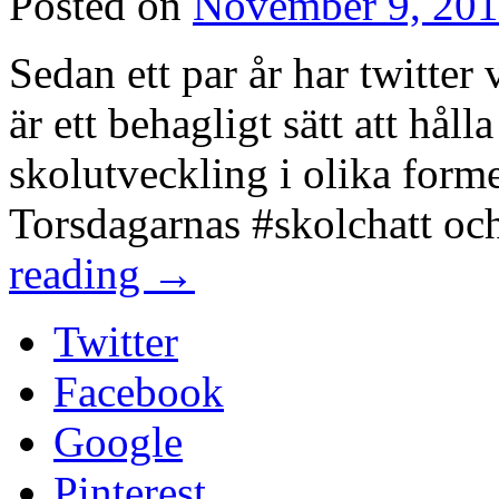
Posted on
November 9, 20
Sedan ett par år har twitter 
är ett behagligt sätt att hål
skolutveckling i olika forme
Torsdagarnas #skolchatt oc
reading
→
Twitter
Facebook
Google
Pinterest