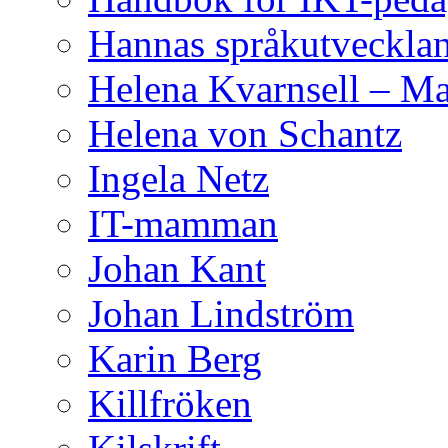
Hannas språkutveckla
Helena Kvarnsell – M
Helena von Schantz
Ingela Netz
IT-mamman
Johan Kant
Johan Lindström
Karin Berg
Killfröken