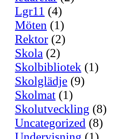
Lgr11
(4)
Möten
(1)
Rektor
(2)
Skola
(2)
Skolbibliotek
(1)
Skolglädje
(9)
Skolmat
(1)
Skolutveckling
(8)
Uncategorized
(8)
Undervisning
(1)