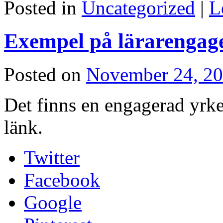
Posted in
Uncategorized
|
L
Exempel på lärarenga
Posted on
November 24, 2
Det finns en engagerad yrke
länk.
Twitter
Facebook
Google