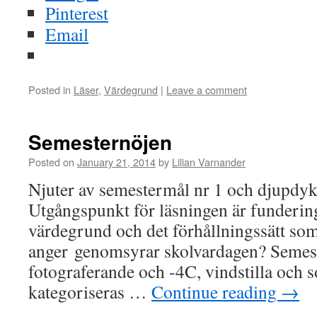
Pinterest
Email
Posted in
Läser
,
Värdegrund
|
Leave a comment
Semesternöjen
Posted on
January 21, 2014
by
Lilian Varnander
Njuter av semestermål nr 1 och djupdyke
Utgångspunkt för läsningen är funderin
värdegrund och det förhållningssätt s
anger genomsyrar skolvardagen? Semest
fotograferande och -4C, vindstilla och s
kategoriseras …
Continue reading
→