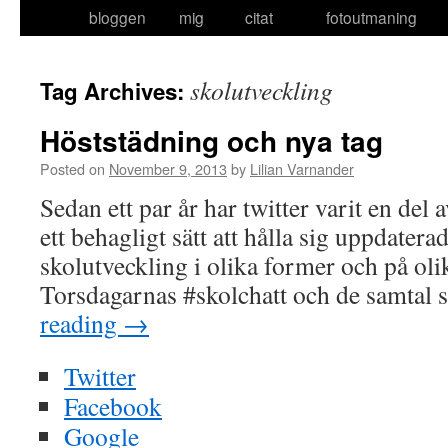
bloggen
mig
citat
fotoutmaning
to
content
skolutveckling
Tag Archives:
Höststädning och nya tag
Posted on
November 9, 2013
by
Lilian Varnander
Sedan ett par år har twitter varit en del a
ett behagligt sätt att hålla sig uppdatera
skolutveckling i olika former och på oli
Torsdagarnas #skolchatt och de samtal
reading
→
Twitter
Facebook
Google