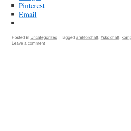
Pinterest
Email
Posted in
Uncategorized
|
Tagged
#rektorchatt
,
#skolchatt
,
komp
Leave a comment