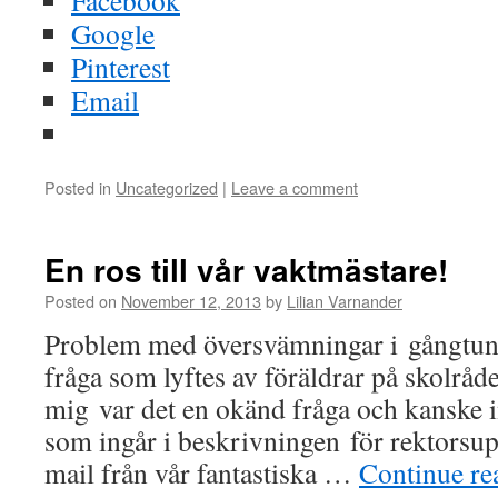
Facebook
Google
Pinterest
Email
Posted in
Uncategorized
|
Leave a comment
En ros till vår vaktmästare!
Posted on
November 12, 2013
by
Lilian Varnander
Problem med översvämningar i gångtunn
fråga som lyftes av föräldrar på skolråde
mig var det en okänd fråga och kanske i
som ingår i beskrivningen för rektorsup
mail från vår fantastiska …
Continue r