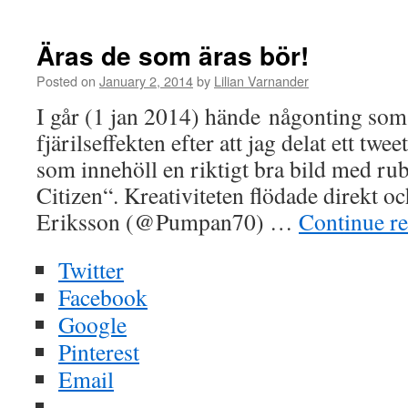
Äras de som äras bör!
Posted on
January 2, 2014
by
Lilian Varnander
I går (1 jan 2014) hände någonting som
fjärilseffekten efter att jag delat ett t
som innehöll en riktigt bra bild med rub
Citizen“. Kreativiteten flödade direkt 
Eriksson (@Pumpan70) …
Continue r
Twitter
Facebook
Google
Pinterest
Email