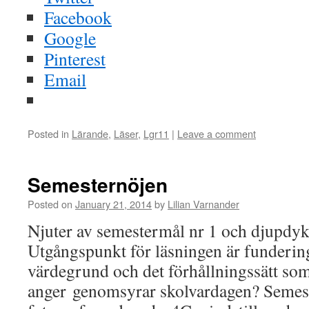
Facebook
Google
Pinterest
Email
Posted in
Lärande
,
Läser
,
Lgr11
|
Leave a comment
Semesternöjen
Posted on
January 21, 2014
by
Lilian Varnander
Njuter av semestermål nr 1 och djupdyke
Utgångspunkt för läsningen är funderin
värdegrund och det förhållningssätt s
anger genomsyrar skolvardagen? Semest