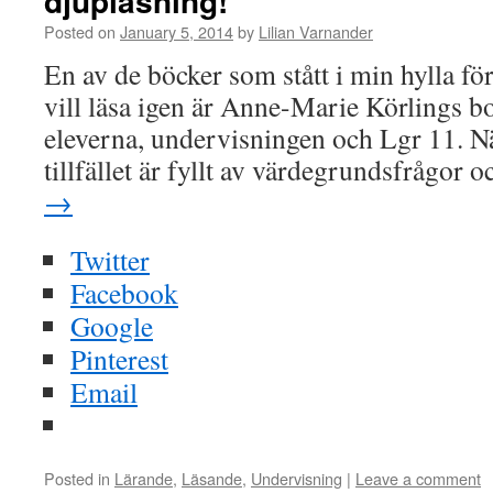
djupläsning!
Posted on
January 5, 2014
by
Lilian Varnander
En av de böcker som stått i min hylla för
vill läsa igen är Anne-Marie Körlings b
eleverna, undervisningen och Lgr 11. N
tillfället är fyllt av värdegrundsfrågor
→
Twitter
Facebook
Google
Pinterest
Email
Posted in
Lärande
,
Läsande
,
Undervisning
|
Leave a comment