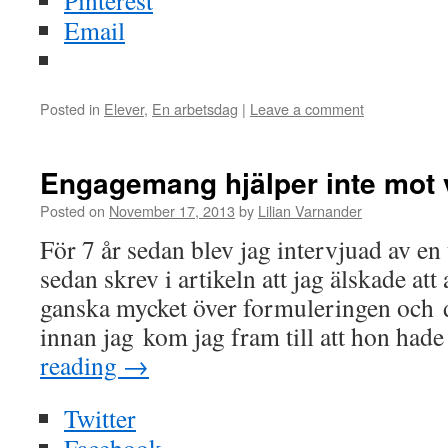
Pinterest
Email
Posted in
Elever
,
En arbetsdag
|
Leave a comment
Engagemang hjälper inte mot 
Posted on
November 17, 2013
by
Lilian Varnander
För 7 år sedan blev jag intervjuad av en
sedan skrev i artikeln att jag älskade att
ganska mycket över formuleringen och de
innan jag kom jag fram till att hon hade
reading
→
Twitter