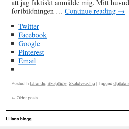
att jag faktiskt anmälde mig. Mitt huvu
fortbildningen …
Continue reading
→
Twitter
Facebook
Google
Pinterest
Email
Posted in
Lärande
,
Skolglädje
,
Skolutveckling
|
Tagged
digitala 
←
Older posts
Lilians blogg